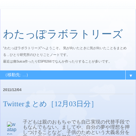
わたっぽラボラトリーズ
”わたっぽラボラトリーズ”へようこそ。 気が向いたときに気が向いたことをまとめ
る，ひとり研究所のひとりごとノートです。
最近は痛Suica作ったりESP8266でなんか作ったりすることが多いです。
▼
2011/12/04
Twitterまとめ［12月03日分］
子どもは親のおもちゃでも自己実現の代替手段で
もなんでもない。ましてや、自分の夢や理想を押
しつけることなど、子供のためという大義名分を