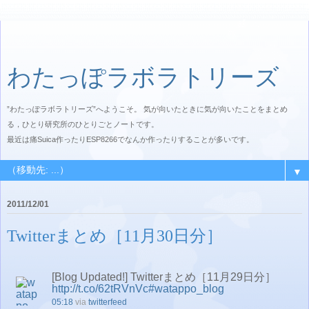
わたっぽラボラトリーズ
”わたっぽラボラトリーズ”へようこそ。 気が向いたときに気が向いたことをまとめ
る，ひとり研究所のひとりごとノートです。
最近は痛Suica作ったりESP8266でなんか作ったりすることが多いです。
▼
2011/12/01
Twitterまとめ［11月30日分］
[Blog Updated!] Twitterまとめ［11月29日分］
http://t.co/62tRVnVc
#watappo_blog
05:18
via
twitterfeed