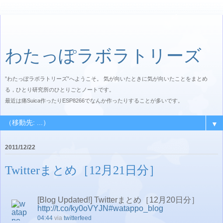
わたっぽラボラトリーズ
”わたっぽラボラトリーズ”へようこそ。 気が向いたときに気が向いたことをまとめ
る，ひとり研究所のひとりごとノートです。
最近は痛Suica作ったりESP8266でなんか作ったりすることが多いです。
▼
2011/12/22
Twitterまとめ［12月21日分］
[Blog Updated!] Twitterまとめ［12月20日分］
http://t.co/ky0oVYJN
#watappo_blog
04:44
via
twitterfeed