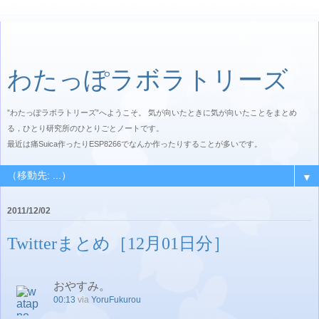
わたっぽラボラトリーズ
”わたっぽラボラトリーズ”へようこそ。 気が向いたときに気が向いたことをまとめ
る，ひとり研究所のひとりごとノートです。
最近は痛Suica作ったりESP8266でなんか作ったりすることが多いです。
▼
2011/12/02
Twitterまとめ［12月01日分］
おやすみ。
00:13
via
YoruFukurou