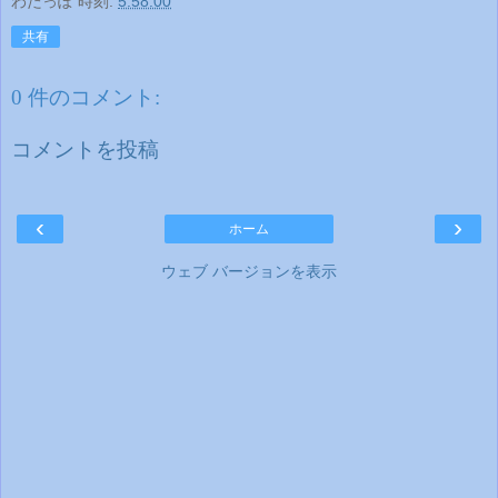
わたっぽ
時刻:
5:58:00
共有
0 件のコメント:
コメントを投稿
‹
›
ホーム
ウェブ バージョンを表示