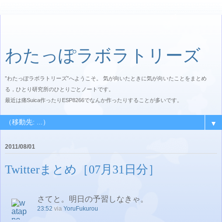
わたっぽラボラトリーズ
”わたっぽラボラトリーズ”へようこそ。 気が向いたときに気が向いたことをまとめ
る，ひとり研究所のひとりごとノートです。
最近は痛Suica作ったりESP8266でなんか作ったりすることが多いです。
▼
2011/08/01
Twitterまとめ［07月31日分］
さてと。明日の予習しなきゃ。
23:52
via
YoruFukurou