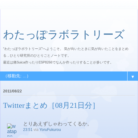
わたっぽラボラトリーズ
”わたっぽラボラトリーズ”へようこそ。 気が向いたときに気が向いたことをまとめ
る，ひとり研究所のひとりごとノートです。
最近は痛Suica作ったりESP8266でなんか作ったりすることが多いです。
▼
2011/08/22
Twitterまとめ［08月21日分］
とりあえずしゃわってくるか。
23:51
via
YoruFukurou