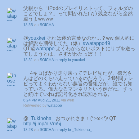
父親から「iPodのプレイリストって、フォルダの
ことでしょ？」って聞かれた(-д-) 残念ながら全然
違うよwwww
18:35
via
SOICHA
@
youxkei
それは褒め言葉なのか…？ww 個人的に
は解説を期待してた（爆）
#watappo49
QT:@
watappo
よくわからないポストにリプを送っ
てしまうとは、さすがわたっぽ！！
18:31
via
SOICHA
in reply to youxkei
4キロばかり走り戻ってテレビ見たが、徳光さ
んはどのくらい走っているのだろう。24時間テレ
ビってよくわからない趣旨の番組だが、誰でも知
っている。偉大なるマンネリという例だね。ずっ
と続けていれば記号化され認知される。
6:24 PM Aug 21, 2011
via web
Retweeted by
watappo
@
_Tukinoha_
おつかれさま！(*>ω<*)/ QT:
http://j.mp/niVm5j
18:28
via
SOICHA
in reply to _Tukinoha_