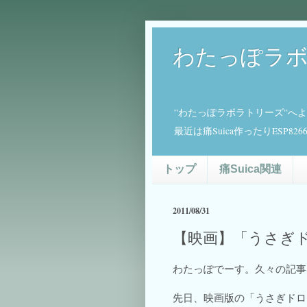
わたっぽラ
”わたっぽラボラトリーズ”へ
最近は痛Suica作ったりESP
トップ
痛Suica関連
2011/08/31
【映画】「うさぎ
わたっぽでーす。久々の記事
先日、映画版の「うさぎドロ