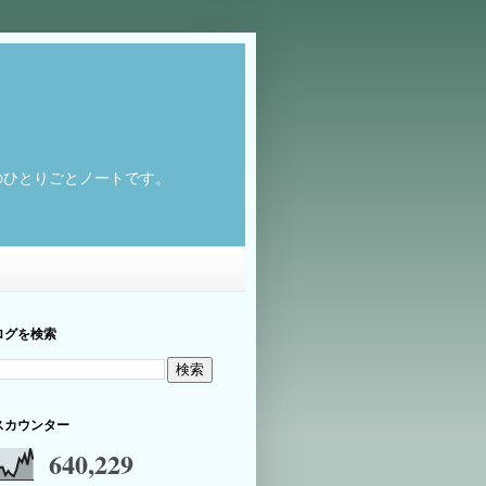
のひとりごとノートです。
ログを検索
スカウンター
640,229