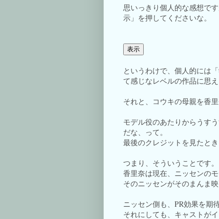
思いっきり個人的な感想です
示」を押してくださいな。
というわけで、個人的には「
て感じなレベルの作品に思え
それと、コウキの母親を香里
モデル役のあたりからうすう
だな、って。
最後のクレジットを見たとき
つまり、そういうことです。
香里奈は現在、ニッセンのモ
そのニッセンがそのまんま映
ニッセン側も、PR効果を期
それにしても、キャストがイ