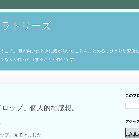
ボラトリーズ
ようこそ。 気が向いたときに気が向いたことをまとめる，ひとり研究所
8266でなんか作ったりすることが多いです。
このブ
ドロップ」個人的な感想。
。
アクセ
ップ」見てきました。