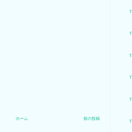
T
T
T
T
T
ホーム
前の投稿
T