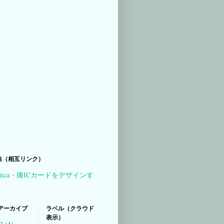
集（相互リンク）
uica・痛ICカードをデザインす
アーカイブ
ラベル（クラウド
表示）