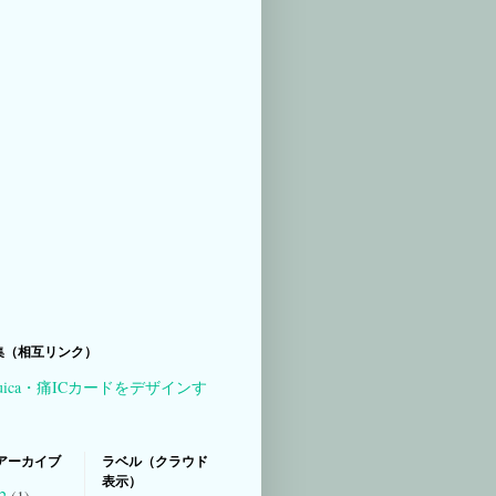
集（相互リンク）
uica・痛ICカードをデザインす
アーカイブ
ラベル（クラウド
表示）