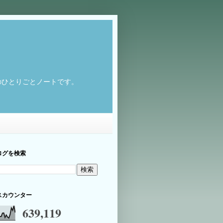
のひとりごとノートです。
ログを検索
スカウンター
639,119