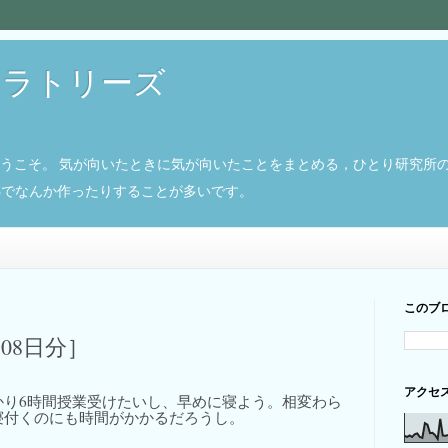
ボラトリーズ
ようこそ。 気が向いたときに気が向いたことをまとめる，ひとり研究所
8266でなんか作ったりすることが多いです。
このブ
月08日分］
アクセ
かり6時間授業受けたいし、早めに寝よう。相変わら
寝付くのにも時間がかかるだろうし。